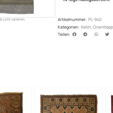
Artikelnummer:
PL-940
& Licht variieren
Kategorien:
Kelim
,
Orienttepp
Teilen: