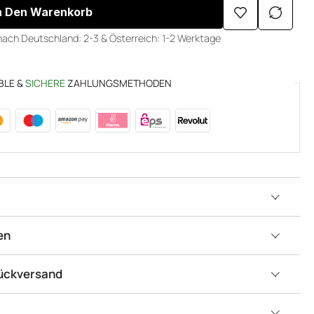
n Den Warenkorb
nach Deutschland: 2-3 & Österreich: 1-2 Werktage
BLE &
SICHERE
ZAHLUNGSMETHODEN
en
Rückversand