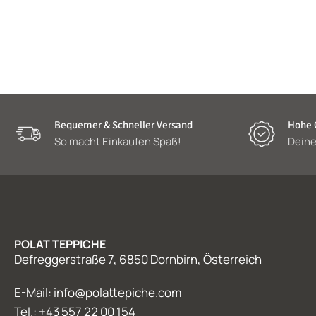
Bequemer & Schneller Versand
Hohe Q
So macht Einkaufen Spaß!
Deine
POLAT TEPPICHE
Defreggerstraße 7, 6850 Dornbirn, Österreich
E-Mail: info@polattepiche.com
Tel.: +43 557 22 00 154