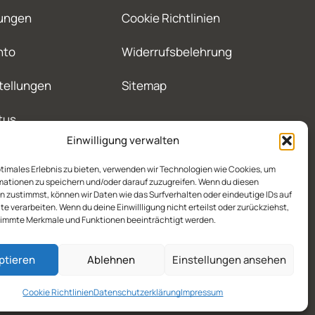
ungen
Cookie Richtlinien
nto
Widerrufsbelehrung
tellungen
Sitemap
tus
Einwilligung verwalten
ptimales Erlebnis zu bieten, verwenden wir Technologien wie Cookies, um
mationen zu speichern und/oder darauf zuzugreifen. Wenn du diesen
 zustimmst, können wir Daten wie das Surfverhalten oder eindeutige IDs auf
te verarbeiten. Wenn du deine Einwillligung nicht erteilst oder zurückziehst,
immte Merkmale und Funktionen beeinträchtigt werden.
ptieren
Ablehnen
Einstellungen ansehen
Cookie Richtlinien
Datenschutzerklärung
Impressum