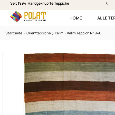
stenloser Versand & Rückversand
Seit 1994: Handgeknüpfte Teppiche
HOME
ALLE TE
Startseite
Orientteppiche
Kelim
Kelim Teppich Nr 940