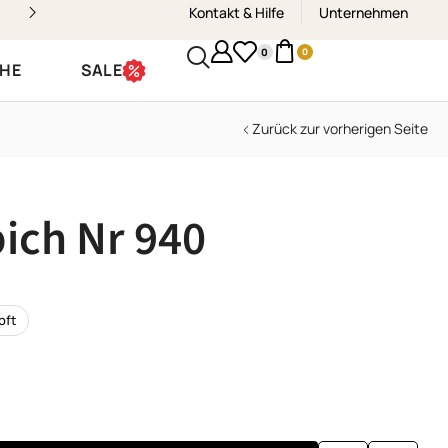
Kontakt & Hilfe
Kostenloser Versand & Rückvers
Unternehmen
0
0
CHE
SALE
Zurück zur vorherigen Seite
ich Nr 940
pft