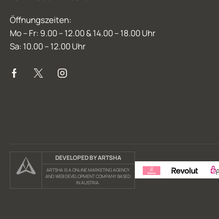
Öffnungszeiten:
Mo – Fr: 9.00 – 12.00 & 14.00 – 18.00 Uhr
Sa: 10.00 – 12.00 Uhr
DEVELOPED BY ARTSHA
ARTSHA IS A ONLINE MARKETING AGENCY
AND WEB DEVELOPMENT COMPANY BASED
IN AUSTRIA.