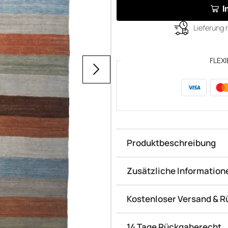
I
Lieferung 
FLEXI
Produktbeschreibung
Zusätzliche Information
Kostenloser Versand & 
14 Tage Rückgaberecht