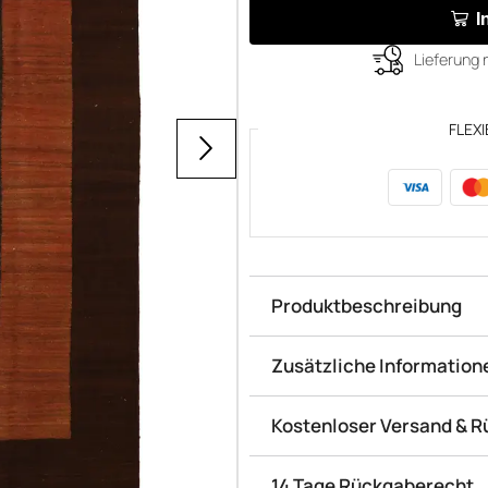
I
Lieferung 
FLEXI
Produktbeschreibung
Zusätzliche Information
Kostenloser Versand & 
14 Tage Rückgaberecht