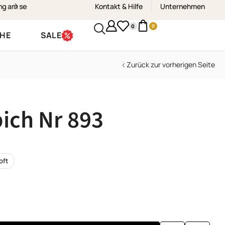
Kontakt & Hilfe
Kostenloser Versand & Rückvers
Unternehmen
0
0
CHE
SALE
Zurück zur vorherigen Seite
ich Nr 893
pft