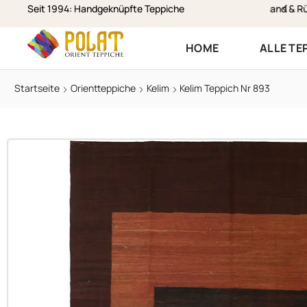
stenloser Versand & Rückversand
Seit 1994: Handgeknüpfte Teppiche
HOME
ALLE TE
Startseite
Orientteppiche
Kelim
Kelim Teppich Nr 893