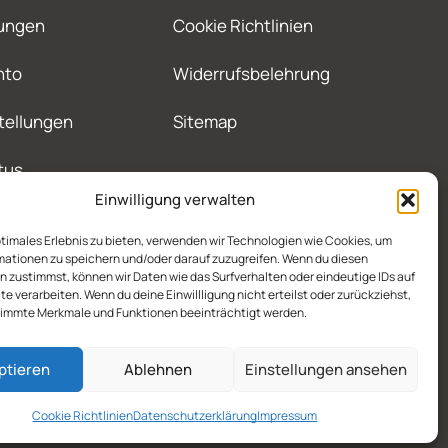
ungen
Cookie Richtlinien
nto
Widerrufsbelehrung
tellungen
Sitemap
tus
Einwilligung verwalten
ptimales Erlebnis zu bieten, verwenden wir Technologien wie Cookies, um
mationen zu speichern und/oder darauf zuzugreifen. Wenn du diesen
 zustimmst, können wir Daten wie das Surfverhalten oder eindeutige IDs auf
te verarbeiten. Wenn du deine Einwillligung nicht erteilst oder zurückziehst,
immte Merkmale und Funktionen beeinträchtigt werden.
ptieren
Ablehnen
Einstellungen ansehen
Cookie Richtlinien
Datenschutzerklärung
Impressum