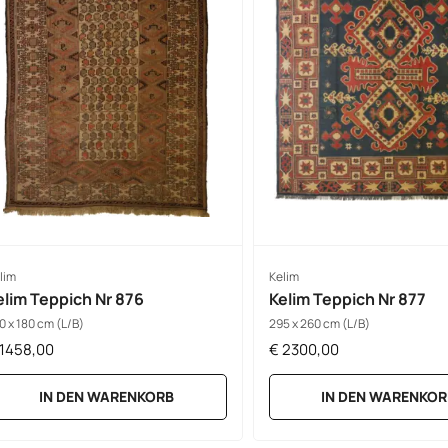
lim
Kelim
elim Teppich Nr 876
Kelim Teppich Nr 877
0 x 180 cm (L/B)
295 x 260 cm (L/B)
1458,00
€
2300,00
IN DEN WARENKORB
IN DEN WARENKOR