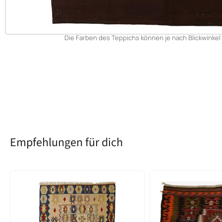
Die Farben des Teppichs können je nach Blickwinkel 
Empfehlungen für dich