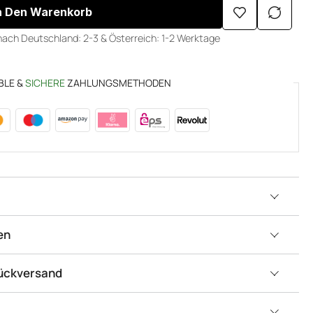
n Den Warenkorb
nach Deutschland: 2-3 & Österreich: 1-2 Werktage
BLE &
SICHERE
ZAHLUNGSMETHODEN
en
Rückversand