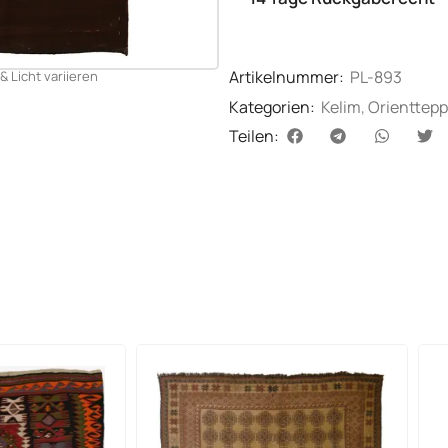
Artikelnummer:
PL-893
& Licht variieren
Kategorien:
Kelim
,
Orienttepp
Teilen: