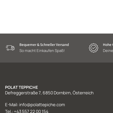
Bequemer & Schneller Versand
Hohe Q
So macht Einkaufen Spaß!
Deine
POLAT TEPPICHE
Defreggerstraße 7, 6850 Dornbirn, Österreich
E-Mail: info@polattepiche.com
Tel.: +43 557 22 00 154