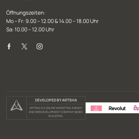
Öffnungszeiten:
Mo – Fr: 9.00 – 12.00 & 14.00 – 18.00 Uhr
Sa: 10.00 – 12.00 Uhr
DEVELOPED BY ARTSHA
ARTSHA IS A ONLINE MARKETING AGENCY
AND WEB DEVELOPMENT COMPANY BASED
IN AUSTRIA.