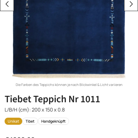
Die Farben des Teppichs können je nach Blickwinkel & Licht variieren
Tiebet Teppich Nr 1011
L/B/H (cm): 200 x 150 x 0.8
Unikat
Tibet
Handgeknüpft