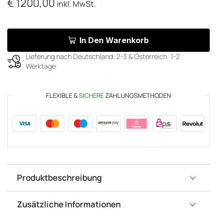
€
1200,00
inkl. MwSt.
In Den Warenkorb
Lieferung nach Deutschland: 2-3 & Österreich: 1-2
Werktage
FLEXIBLE &
SICHERE
ZAHLUNGSMETHODEN
Produktbeschreibung
Zusätzliche Informationen