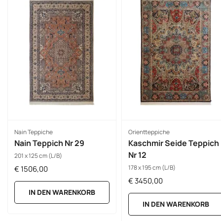
Nain Teppiche
Orientteppiche
Nain Teppich Nr 29
Kaschmir Seide Teppich
Nr 12
201 x 125 cm (L/B)
178 x 195 cm (L/B)
€
1506,00
€
3450,00
IN DEN WARENKORB
IN DEN WARENKORB