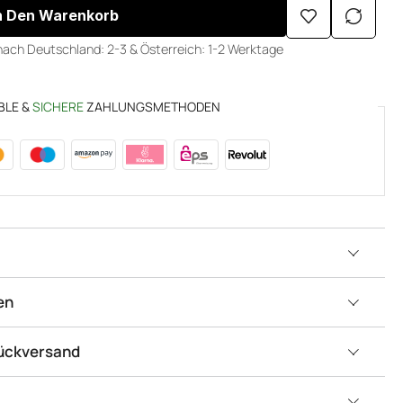
n Den Warenkorb
nach Deutschland: 2-3 & Österreich: 1-2 Werktage
BLE &
SICHERE
ZAHLUNGSMETHODEN
en
Rückversand