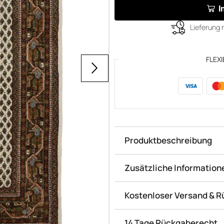
I
Lieferung 
FLEXI
Produktbeschreibung
Zusätzliche Information
Kostenloser Versand & 
14 Tage Rückgaberecht