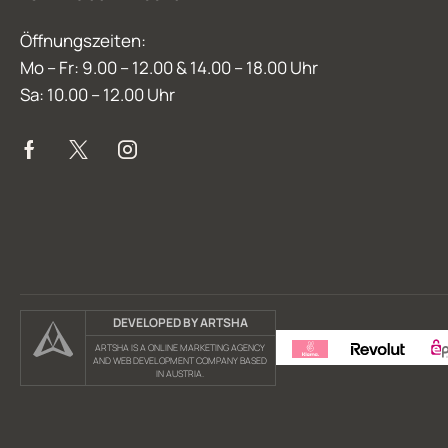
Öffnungszeiten:
Mo – Fr: 9.00 – 12.00 & 14.00 – 18.00 Uhr
Sa: 10.00 – 12.00 Uhr
DEVELOPED BY ARTSHA
ARTSHA IS A ONLINE MARKETING AGENCY
AND WEB DEVELOPMENT COMPANY BASED
IN AUSTRIA.