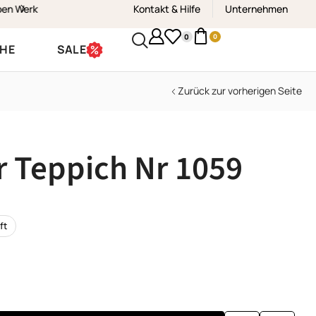
Kontakt & Hilfe
Kostenloser Versand & Rückvers
Unternehmen
0
0
CHE
SALE
Zurück zur vorherigen Seite
r Teppich Nr 1059
ft