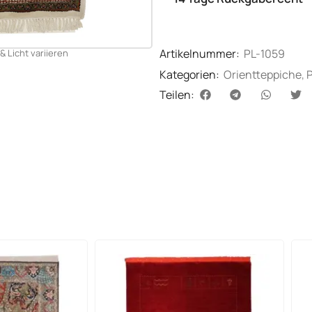
Artikelnummer:
PL-1059
& Licht variieren
Kategorien:
Orientteppiche
,
Teilen: