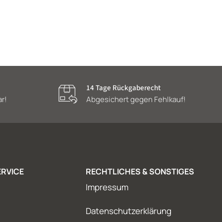
14 Tage Rückgaberecht
ar!
Abgesichert gegen Fehlkauf!
RVICE
RECHTLICHES & SONSTIGES
Impressum
Datenschutzerklärung