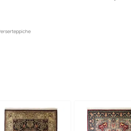
Perserteppiche