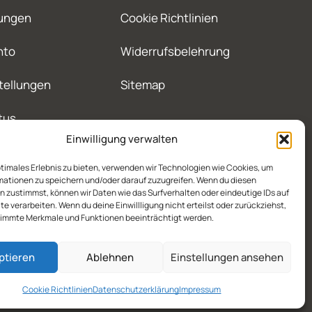
ungen
Cookie Richtlinien
nto
Widerrufsbelehrung
tellungen
Sitemap
tus
Einwilligung verwalten
ptimales Erlebnis zu bieten, verwenden wir Technologien wie Cookies, um
mationen zu speichern und/oder darauf zuzugreifen. Wenn du diesen
 zustimmst, können wir Daten wie das Surfverhalten oder eindeutige IDs auf
te verarbeiten. Wenn du deine Einwillligung nicht erteilst oder zurückziehst,
immte Merkmale und Funktionen beeinträchtigt werden.
ptieren
Ablehnen
Einstellungen ansehen
Cookie Richtlinien
Datenschutzerklärung
Impressum