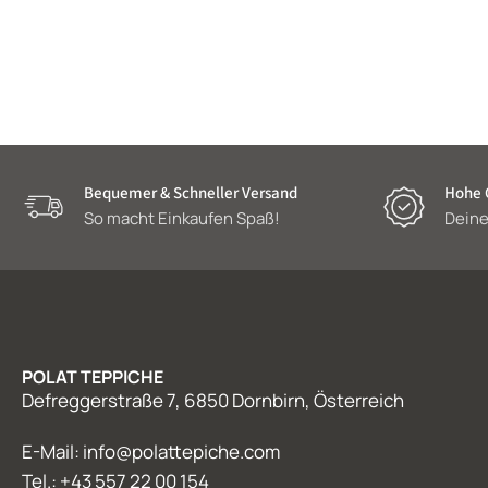
Bequemer & Schneller Versand
Hohe Q
So macht Einkaufen Spaß!
Deine
POLAT TEPPICHE
Defreggerstraße 7, 6850 Dornbirn, Österreich
E-Mail: info@polattepiche.com
Tel.: +43 557 22 00 154