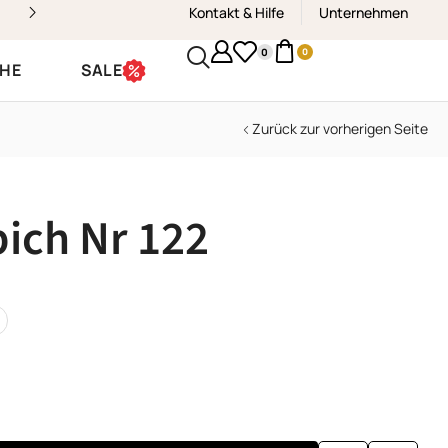
Kontakt & Hilfe
Kostenloser Versand & Rückvers
Unternehmen
0
0
CHE
SALE
Zurück zur vorherigen Seite
ich Nr 122