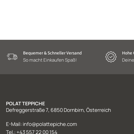
Bequemer & Schneller Versand
Hohe Q
So macht Einkaufen Spaß!
Deine
POLAT TEPPICHE
Defreggerstraße 7, 6850 Dornbirn, Österreich
E-Mail: info@polattepiche.com
Tel.: +43 557 22 00 154