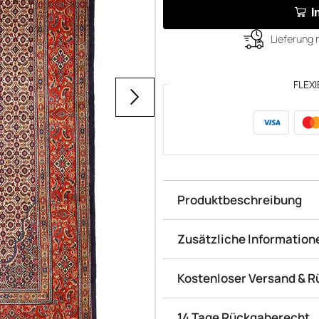
I
Lieferung 
FLEXI
Produktbeschreibung
Zusätzliche Information
Kostenloser Versand & 
14 Tage Rückgaberecht