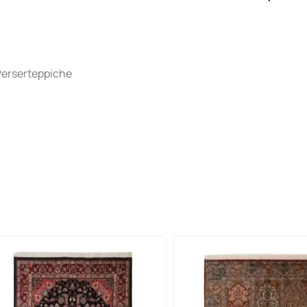
Perserteppiche