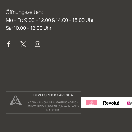
Öffnungszeiten:
Mo – Fr: 9.00 – 12.00 & 14.00 – 18.00 Uhr
Sa: 10.00 – 12.00 Uhr
DEVELOPED BY ARTSHA
ARTSHA IS A ONLINE MARKETING AGENCY
AND WEB DEVELOPMENT COMPANY BASED
IN AUSTRIA.