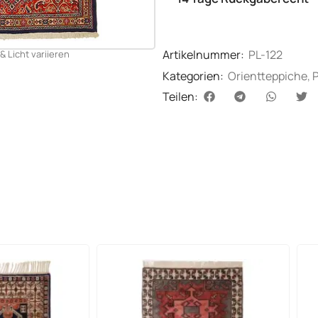
Artikelnummer:
PL-122
& Licht variieren
Kategorien:
Orientteppiche
,
Teilen: