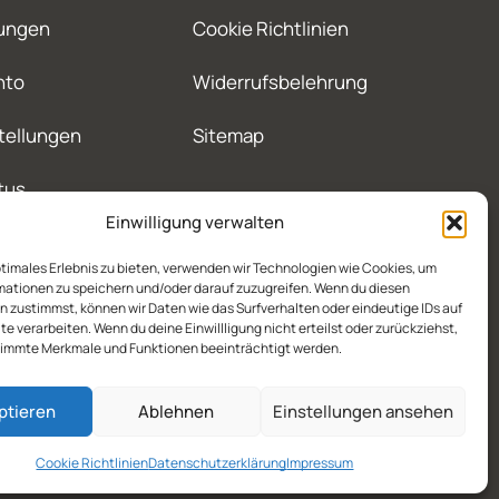
ungen
Cookie Richtlinien
nto
Widerrufsbelehrung
tellungen
Sitemap
tus
Einwilligung verwalten
ptimales Erlebnis zu bieten, verwenden wir Technologien wie Cookies, um
mationen zu speichern und/oder darauf zuzugreifen. Wenn du diesen
 zustimmst, können wir Daten wie das Surfverhalten oder eindeutige IDs auf
te verarbeiten. Wenn du deine Einwillligung nicht erteilst oder zurückziehst,
immte Merkmale und Funktionen beeinträchtigt werden.
ptieren
Ablehnen
Einstellungen ansehen
Cookie Richtlinien
Datenschutzerklärung
Impressum