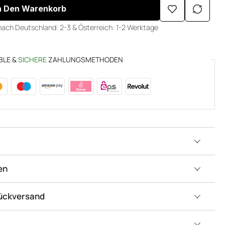
n Den Warenkorb
nach Deutschland: 2-3 & Österreich: 1-2 Werktage
BLE &
SICHERE
ZAHLUNGSMETHODEN
en
Rückversand