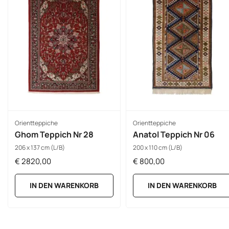
Orientteppiche
Orientteppiche
Ghom Teppich Nr 28
Anatol Teppich Nr 06
206 x 137 cm (L/B)
200 x 110 cm (L/B)
€
2820,00
€
800,00
IN DEN WARENKORB
IN DEN WARENKORB