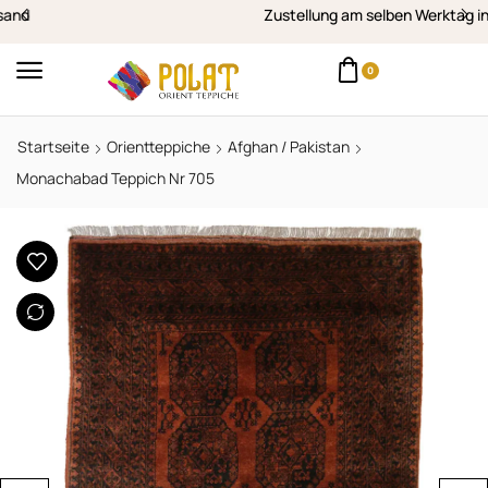
Zustellung am selben Werktag in Vorarlberg
0
Startseite
Orientteppiche
Afghan / Pakistan
Monachabad Teppich Nr 705