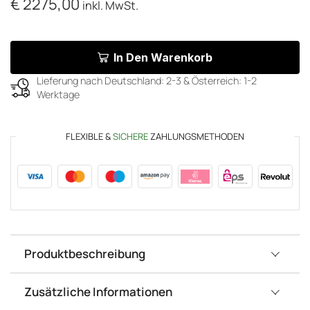
€
2275,00
inkl. MwSt.
In Den Warenkorb
Lieferung nach Deutschland: 2-3 & Österreich: 1-2
Werktage
FLEXIBLE &
SICHERE
ZAHLUNGSMETHODEN
Produktbeschreibung
Zusätzliche Informationen