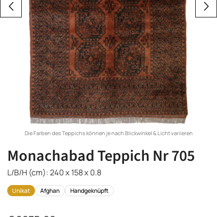
Die Farben des Teppichs können je nach Blickwinkel & Licht variieren
Monachabad Teppich Nr 705
L/B/H (cm): 240 x 158 x 0.8
Unikat
Afghan
Handgeknüpft