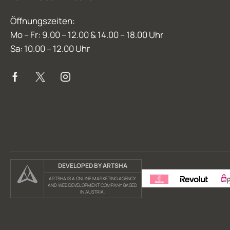
Öffnungszeiten:
Mo – Fr: 9.00 – 12.00 & 14.00 – 18.00 Uhr
Sa: 10.00 – 12.00 Uhr
DEVELOPED BY ARTSHA
ARTSHA IS A ONLINE MARKETING AGENCY
AND WEB DEVELOPMENT COMPANY BASED
IN AUSTRIA.