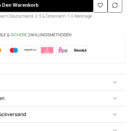
n Den Warenkorb
nach Deutschland: 2-3 & Österreich: 1-2 Werktage
BLE &
SICHERE
ZAHLUNGSMETHODEN
en
Rückversand