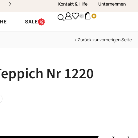
Kontakt & Hilfe
Kostenloser Versand & Rückvers
Unternehmen
0
0
CHE
SALE
Zurück zur vorherigen Seite
eppich Nr 1220