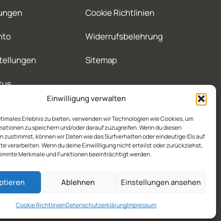
ungen
Cookie Richtlinien
nto
Widerrufsbelehrung
tellungen
Sitemap
tus
Einwilligung verwalten
ptimales Erlebnis zu bieten, verwenden wir Technologien wie Cookies, um
mationen zu speichern und/oder darauf zuzugreifen. Wenn du diesen
 zustimmst, können wir Daten wie das Surfverhalten oder eindeutige IDs auf
te verarbeiten. Wenn du deine Einwillligung nicht erteilst oder zurückziehst,
immte Merkmale und Funktionen beeinträchtigt werden.
ptieren
Ablehnen
Einstellungen ansehen
Cookie Richtlinien
Datenschutzerklärung
Impressum