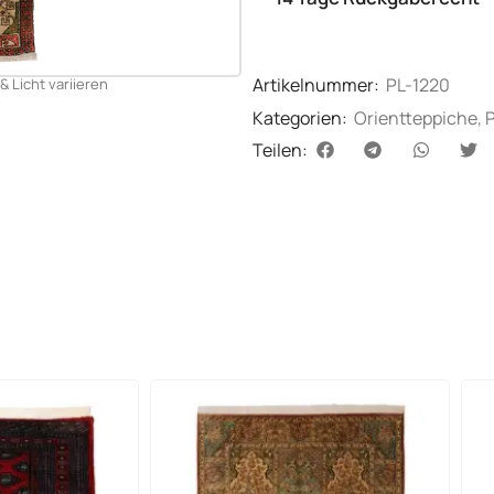
Artikelnummer:
PL-1220
& Licht variieren
Kategorien:
Orientteppiche
,
Teilen: