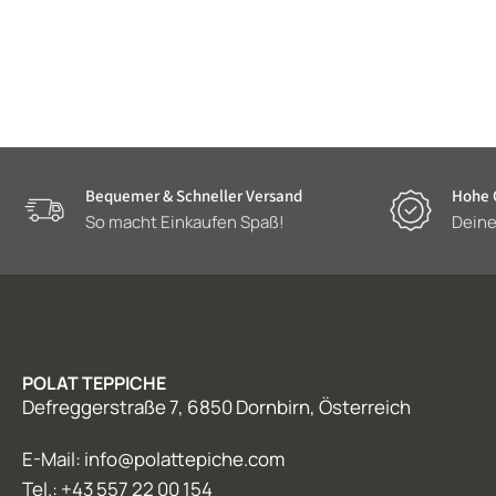
Bequemer & Schneller Versand
Hohe Q
So macht Einkaufen Spaß!
Deine
POLAT TEPPICHE
Defreggerstraße 7, 6850 Dornbirn, Österreich
E-Mail: info@polattepiche.com
Tel.: +43 557 22 00 154