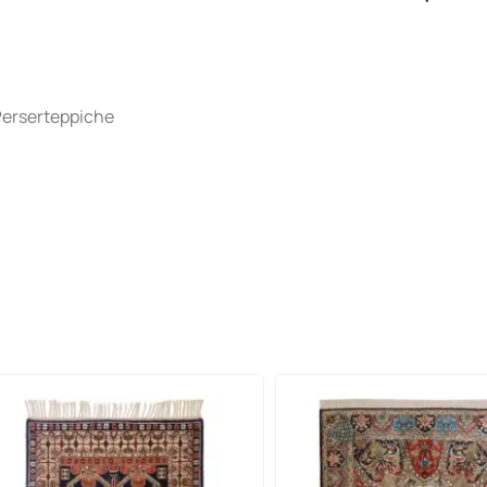
Perserteppiche