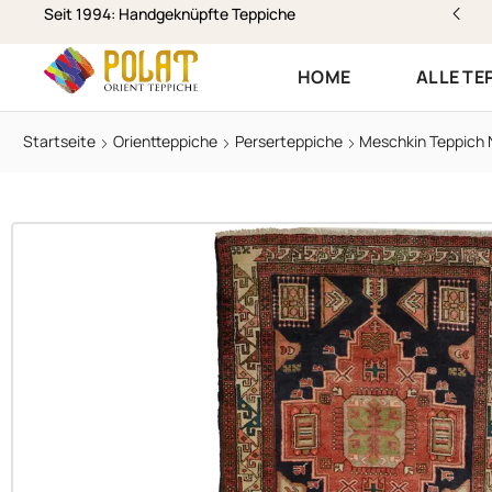
stenloser Versand & Rückversand
Seit 1994: Handgeknüpfte Teppiche
HOME
ALLE TE
Startseite
Orientteppiche
Perserteppiche
Meschkin Teppich 