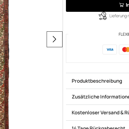
I
Lieferung 
FLEXI
Produktbeschreibung
Zusätzliche Information
Kostenloser Versand & 
14 Tage Rückgaberecht