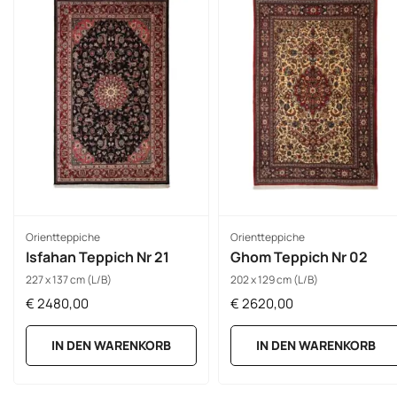
Orientteppiche
Orientteppiche
Isfahan Teppich Nr 21
Ghom Teppich Nr 02
227 x 137 cm (L/B)
202 x 129 cm (L/B)
€
2480,00
€
2620,00
IN DEN WARENKORB
IN DEN WARENKORB