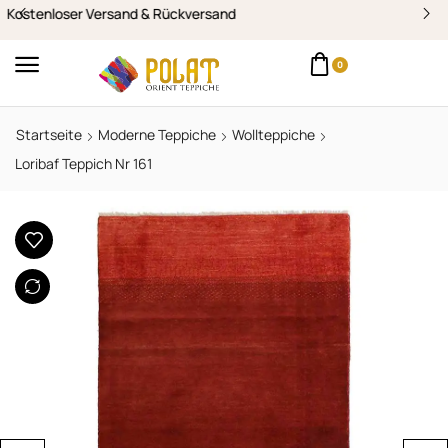
Zustellung am selben Werktag in Vorarlberg
0
Startseite
Moderne Teppiche
Wollteppiche
Loribaf Teppich Nr 161