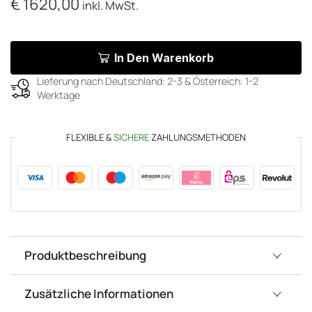
€
1620,00
inkl. MwSt.
In Den Warenkorb
Lieferung nach Deutschland: 2-3 & Österreich: 1-2
Werktage
FLEXIBLE &
SICHERE
ZAHLUNGSMETHODEN
Produktbeschreibung
Zusätzliche Informationen