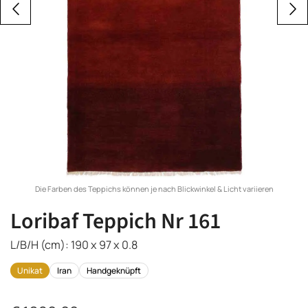
Die Farben des Teppichs können je nach Blickwinkel & Licht variieren
Loribaf Teppich Nr 161
L/B/H (cm): 190 x 97 x 0.8
Unikat
Iran
Handgeknüpft