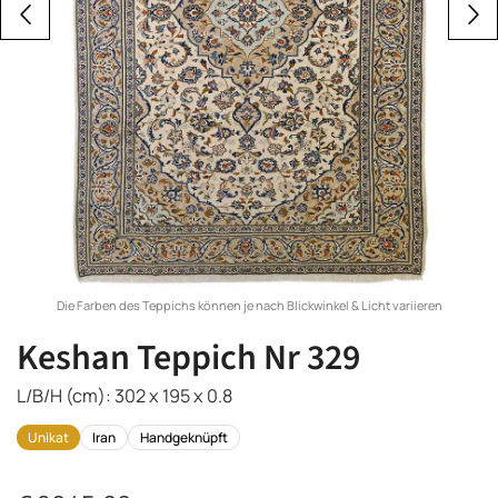
Die Farben des Teppichs können je nach Blickwinkel & Licht variieren
Keshan Teppich Nr 329
L/B/H (cm): 302 x 195 x 0.8
Unikat
Iran
Handgeknüpft