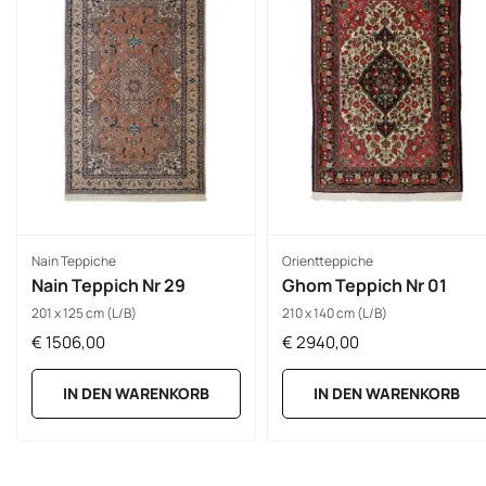
Nain Teppiche
Orientteppiche
Nain Teppich Nr 29
Ghom Teppich Nr 01
201 x 125 cm (L/B)
210 x 140 cm (L/B)
€
1506,00
€
2940,00
IN DEN WARENKORB
IN DEN WARENKORB