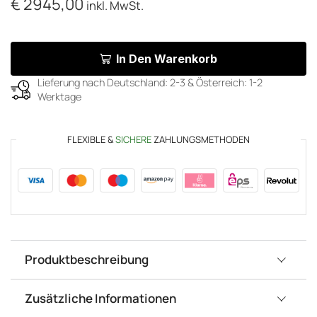
€
2945,00
inkl. MwSt.
In Den Warenkorb
Lieferung nach Deutschland: 2-3 & Österreich: 1-2
Werktage
FLEXIBLE &
SICHERE
ZAHLUNGSMETHODEN
Produktbeschreibung
Zusätzliche Informationen