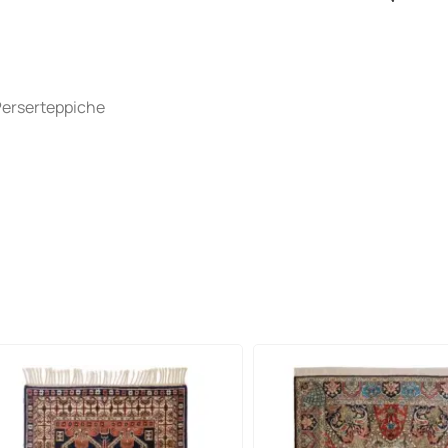
Perserteppiche