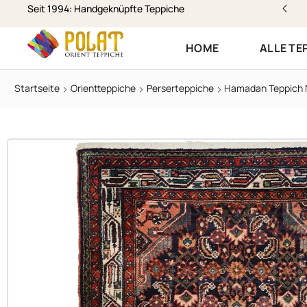
stenloser Versand & Rückversand
Seit 1994: Handgeknüpfte Teppiche
HOME
ALLE TE
Startseite
Orientteppiche
Perserteppiche
Hamadan Teppich 