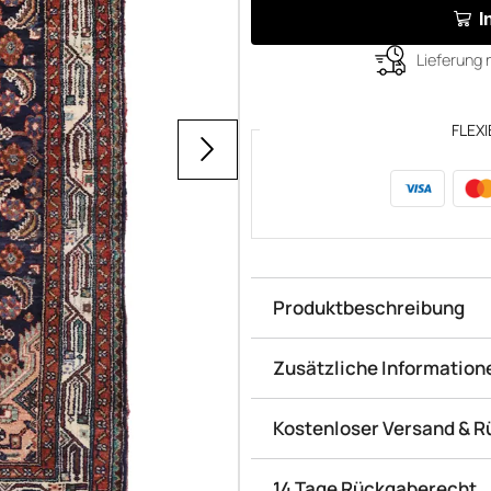
I
Lieferung 
FLEXI
Produktbeschreibung
Zusätzliche Information
Kostenloser Versand & 
14 Tage Rückgaberecht