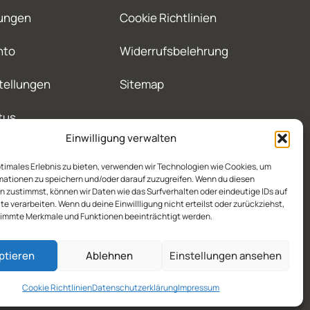
ungen
Cookie Richtlinien
nto
Widerrufsbelehrung
tellungen
Sitemap
tus
Einwilligung verwalten
ptimales Erlebnis zu bieten, verwenden wir Technologien wie Cookies, um
mationen zu speichern und/oder darauf zuzugreifen. Wenn du diesen
 zustimmst, können wir Daten wie das Surfverhalten oder eindeutige IDs auf
te verarbeiten. Wenn du deine Einwillligung nicht erteilst oder zurückziehst,
immte Merkmale und Funktionen beeinträchtigt werden.
ptieren
Ablehnen
Einstellungen ansehen
Cookie Richtlinien
Datenschutzerklärung
Impressum