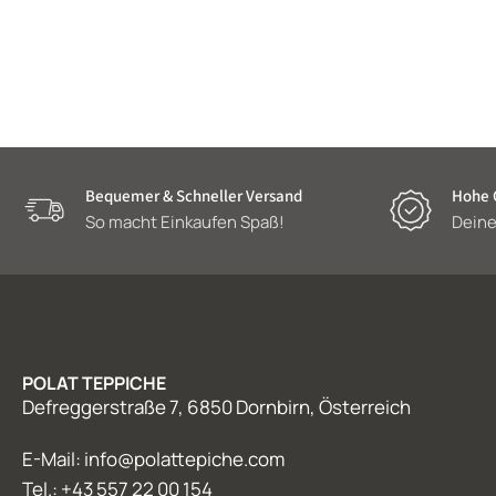
Bequemer & Schneller Versand
Hohe Q
So macht Einkaufen Spaß!
Deine
POLAT TEPPICHE
Defreggerstraße 7, 6850 Dornbirn, Österreich
E-Mail: info@polattepiche.com
Tel.: +43 557 22 00 154