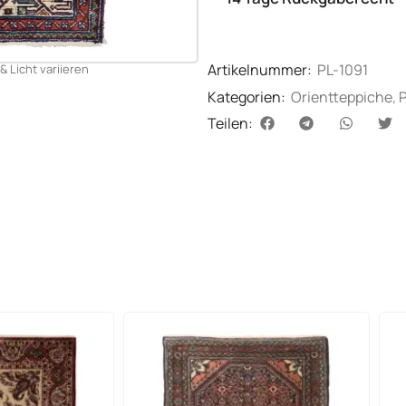
Artikelnummer:
PL-1091
& Licht variieren
Kategorien:
Orientteppiche
,
Teilen: