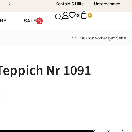
Kontakt & Hilfe
Kostenloser Versand & Rückvers
Unternehmen
0
0
CHE
SALE
Zurück zur vorherigen Seite
eppich Nr 1091