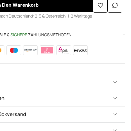
n Den Warenkorb
nach Deutschland: 2-3 & Österreich: 1-2 Werktage
BLE &
SICHERE
ZAHLUNGSMETHODEN
en
Rückversand