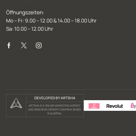
Öffnungszeiten:
Mo – Fr: 9.00 – 12.00 & 14.00 – 18.00 Uhr
Sa: 10.00 – 12.00 Uhr
DEVELOPED BY ARTSHA
ARTSHA IS A ONLINE MARKETING AGENCY
AND WEB DEVELOPMENT COMPANY BASED
IN AUSTRIA.