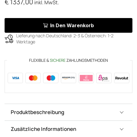
€
1337,00
inkl. MwSt.
In Den Warenkorb
Lieferung nach Deutschland: 2-3 & Österreich: 1-2
Werktage
FLEXIBLE &
SICHERE
ZAHLUNGSMETHODEN
Produktbeschreibung
Zusätzliche Informationen