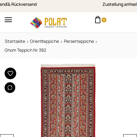
Zustellung am selben Werktag in Vorarlberg
0
Startseite
Orientteppiche
Perserteppiche
Ghom Teppich Nr 382