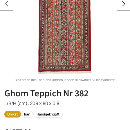
Die Farben des Teppichs können je nach Blickwinkel & Licht variieren
Ghom Teppich Nr 382
L/B/H (cm): 209 x 80 x 0.8
Unikat
Iran
Handgeknüpft