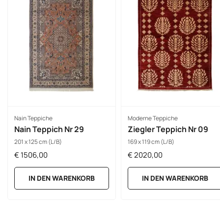
Nain Teppiche
Moderne Teppiche
Nain Teppich Nr 29
Ziegler Teppich Nr 09
201 x 125 cm (L/B)
169 x 119 cm (L/B)
€
1506,00
€
2020,00
IN DEN WARENKORB
IN DEN WARENKORB