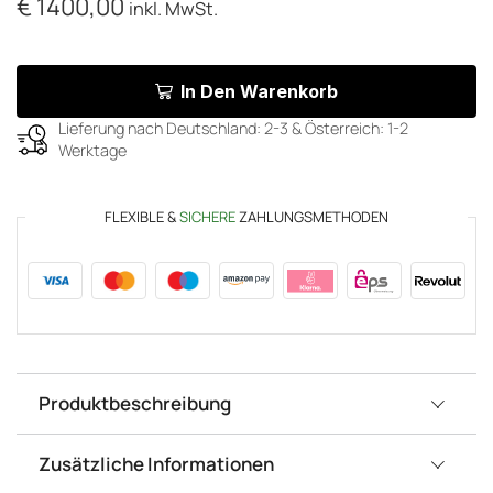
€
1400,00
inkl. MwSt.
In Den Warenkorb
Lieferung nach Deutschland: 2-3 & Österreich: 1-2
Werktage
FLEXIBLE &
SICHERE
ZAHLUNGSMETHODEN
Produktbeschreibung
Zusätzliche Informationen