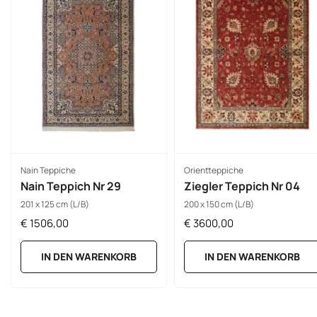
Nain Teppiche
Orientteppiche
Nain Teppich Nr 29
Ziegler Teppich Nr 04
201 x 125 cm (L/B)
200 x 150 cm (L/B)
€
1506,00
€
3600,00
IN DEN WARENKORB
IN DEN WARENKORB