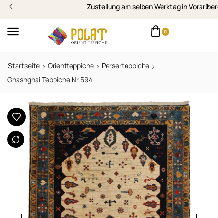
Zustellung am selben Werktag in Vorarlberg
0
Startseite
Orientteppiche
Perserteppiche
Ghashghai Teppiche Nr 594