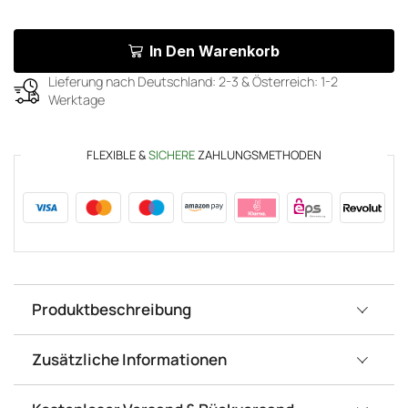
In Den Warenkorb
Lieferung nach Deutschland: 2-3 & Österreich: 1-2
Werktage
FLEXIBLE &
SICHERE
ZAHLUNGSMETHODEN
Produktbeschreibung
Zusätzliche Informationen