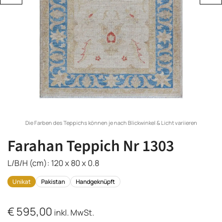
Die Farben des Teppichs können je nach Blickwinkel & Licht variieren
Farahan Teppich Nr 1303
L/B/H (cm): 120 x 80 x 0.8
Unikat
Pakistan
Handgeknüpft
€
595,00
inkl. MwSt.