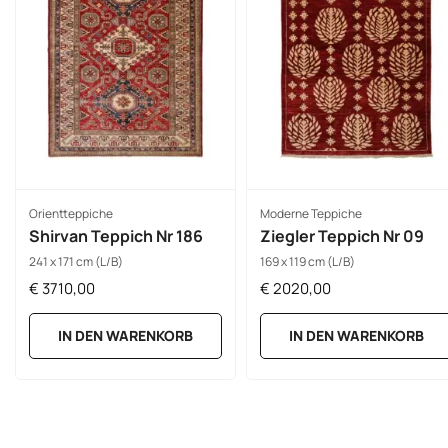
Orientteppiche
Moderne Teppiche
Shirvan Teppich Nr 186
Ziegler Teppich Nr 09
241 x 171 cm (L/B)
169 x 119 cm (L/B)
€
3710,00
€
2020,00
IN DEN WARENKORB
IN DEN WARENKORB