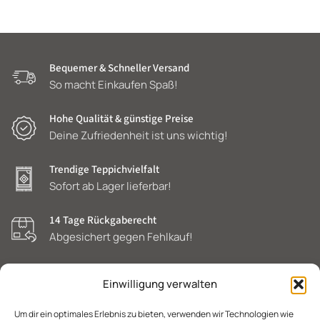
Bequemer & Schneller Versand
So macht Einkaufen Spaß!
Hohe Qualität & günstige Preise
Deine Zufriedenheit ist uns wichtig!
Trendige Teppichvielfalt
Sofort ab Lager lieferbar!
14 Tage Rückgaberecht
Abgesichert gegen Fehlkauf!
Einwilligung verwalten
Um dir ein optimales Erlebnis zu bieten, verwenden wir Technologien wie
POLAT
SCHNELLZUGRIFFE
KUNDENSERVICE
RECHTLICHES