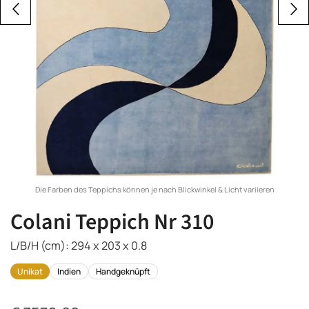
Die Farben des Teppichs können je nach Blickwinkel & Licht variieren
Colani Teppich Nr 310
L/B/H (cm): 294 x 203 x 0.8
Unikat
Indien
Handgeknüpft