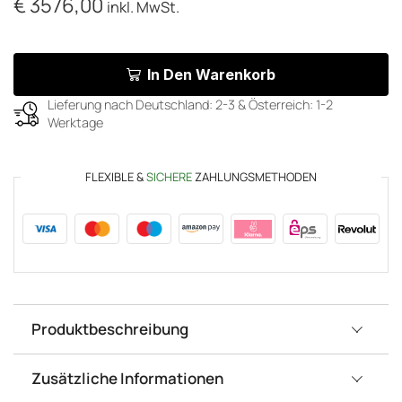
€
3576,00
inkl. MwSt.
In Den Warenkorb
Lieferung nach Deutschland: 2-3 & Österreich: 1-2
Werktage
FLEXIBLE &
SICHERE
ZAHLUNGSMETHODEN
Produktbeschreibung
Zusätzliche Informationen