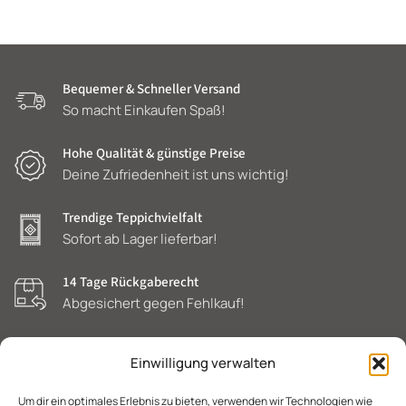
Bequemer & Schneller Versand
So macht Einkaufen Spaß!
Hohe Qualität & günstige Preise
Deine Zufriedenheit ist uns wichtig!
Trendige Teppichvielfalt
Sofort ab Lager lieferbar!
14 Tage Rückgaberecht
Abgesichert gegen Fehlkauf!
Einwilligung verwalten
Um dir ein optimales Erlebnis zu bieten, verwenden wir Technologien wie