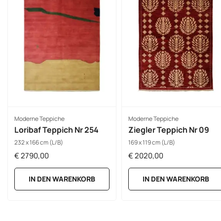
Moderne Teppiche
Moderne Teppiche
Loribaf Teppich Nr 254
Ziegler Teppich Nr 09
232 x 166 cm (L/B)
169 x 119 cm (L/B)
€
2790,00
€
2020,00
IN DEN WARENKORB
IN DEN WARENKORB