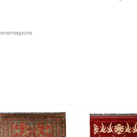
Perserteppiche