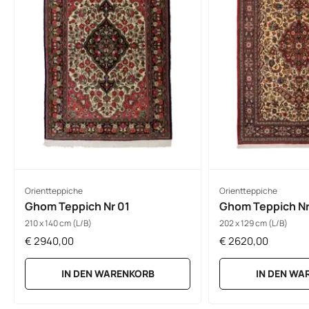
Orientteppiche
Orientteppiche
Ghom Teppich Nr 01
Ghom Teppich Nr
210 x 140 cm (L/B)
202 x 129 cm (L/B)
€
2940,00
€
2620,00
IN DEN WARENKORB
IN DEN WA