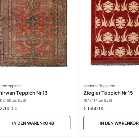
ientteppiche
Moderne Teppiche
hirwan Teppich Nr 13
Ziegler Teppich Nr 15
0 x 150 cm (L/B)
157 x 117 cm (L/B)
2700,00
€
1650,00
IN DEN WARENKORB
IN DEN WARENKOR