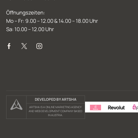
Öffnungszeiten:
Mo – Fr: 9.00 – 12.00 & 14.00 – 18.00 Uhr
Sa: 10.00 – 12.00 Uhr
DEVELOPED BY ARTSHA
ARTSHA IS A ONLINE MARKETING AGENCY
AND WEB DEVELOPMENT COMPANY BASED
IN AUSTRIA.