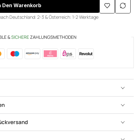
n Den Warenkorb
nach Deutschland: 2-3 & Österreich: 1-2 Werktage
BLE &
SICHERE
ZAHLUNGSMETHODEN
en
Rückversand