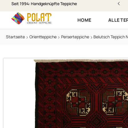
stenloser Versand & Rückversand
Seit 1994: Handgeknüpfte Teppiche
HOME
ALLE TE
Startseite
Orientteppiche
Perserteppiche
Belutsch Teppich N