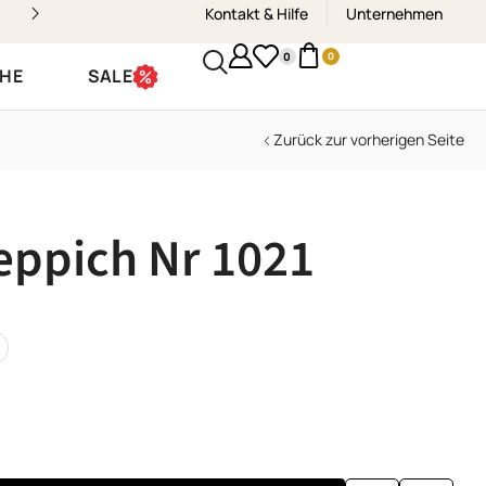
Kontakt & Hilfe
Kostenloser Versand & Rückvers
Unternehmen
0
0
CHE
SALE
Zurück zur vorherigen Seite
eppich Nr 1021