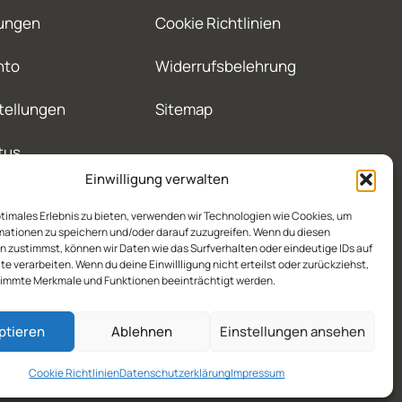
ungen
Cookie Richtlinien
nto
Widerrufsbelehrung
tellungen
Sitemap
tus
Einwilligung verwalten
ptimales Erlebnis zu bieten, verwenden wir Technologien wie Cookies, um
mationen zu speichern und/oder darauf zuzugreifen. Wenn du diesen
 zustimmst, können wir Daten wie das Surfverhalten oder eindeutige IDs auf
te verarbeiten. Wenn du deine Einwillligung nicht erteilst oder zurückziehst,
immte Merkmale und Funktionen beeinträchtigt werden.
ptieren
Ablehnen
Einstellungen ansehen
Cookie Richtlinien
Datenschutzerklärung
Impressum