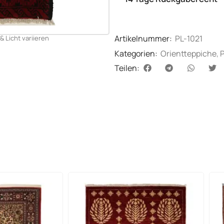
Artikelnummer:
PL-1021
& Licht variieren
Kategorien:
Orientteppiche
,
Teilen: