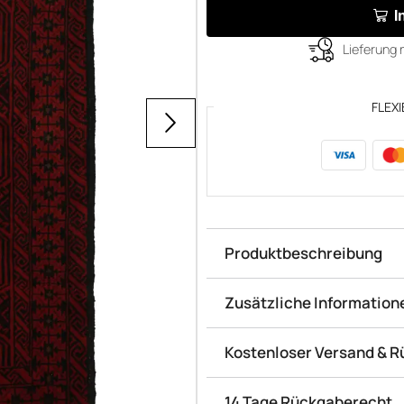
I
Lieferung 
FLEXI
Produktbeschreibung
Zusätzliche Information
Kostenloser Versand & 
14 Tage Rückgaberecht