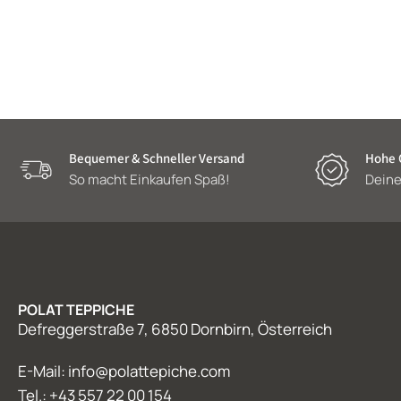
Bequemer & Schneller Versand
Hohe Q
So macht Einkaufen Spaß!
Deine
POLAT TEPPICHE
Defreggerstraße 7, 6850 Dornbirn, Österreich
E-Mail: info@polattepiche.com
Tel.: +43 557 22 00 154