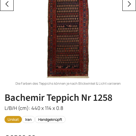
Die Farben des Teppichs können je nach Blickwinkel & Licht variieren
Bachemir Teppich Nr 1258
L/B/H (cm): 440 x 114 x 0.8
Unikat
Iran
Handgeknüpft