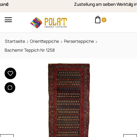
Zustellung am selben Werktag in Vorarlberg
0
Startseite
Orientteppiche
Perserteppiche
Bachemir Teppich Nr 1258