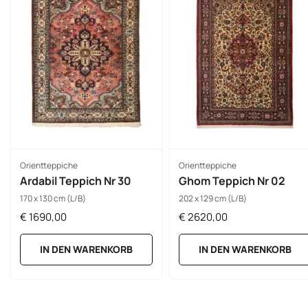
Orientteppiche
Orientteppiche
Ardabil Teppich Nr 30
Ghom Teppich Nr 02
170 x 130 cm (L/B)
202 x 129 cm (L/B)
€
1690,00
€
2620,00
IN DEN WARENKORB
IN DEN WARENKORB