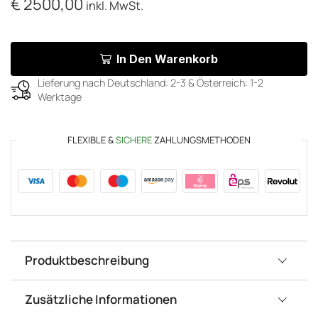
€
2500,00
inkl. MwSt.
In Den Warenkorb
Lieferung nach Deutschland: 2-3 & Österreich: 1-2
Werktage
FLEXIBLE &
SICHERE
ZAHLUNGSMETHODEN
Produktbeschreibung
Zusätzliche Informationen