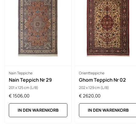
Nain Teppiche
Orientteppiche
Nain Teppich Nr 29
Ghom Teppich Nr 02
201 x 125 cm (L/B)
202 x 129 cm (L/B)
€
1506,00
€
2620,00
IN DEN WARENKORB
IN DEN WARENKORB