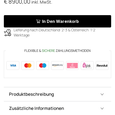
€
8900,00
inkl. MwSt.
In Den Warenkorb
Lieferung nach Deutschland: 2-3 & Österreich: 1-2
Werktage
FLEXIBLE &
SICHERE
ZAHLUNGSMETHODEN
Produktbeschreibung
Zusätzliche Informationen