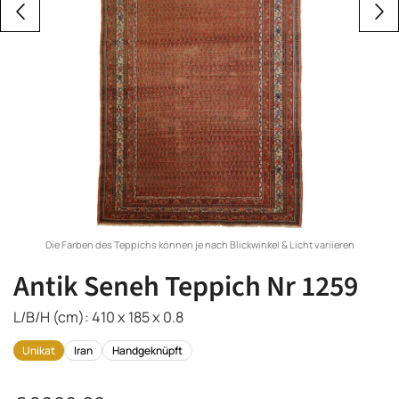
Die Farben des Teppichs können je nach Blickwinkel & Licht variieren
Antik Seneh Teppich Nr 1259
L/B/H (cm): 410 x 185 x 0.8
Unikat
Iran
Handgeknüpft