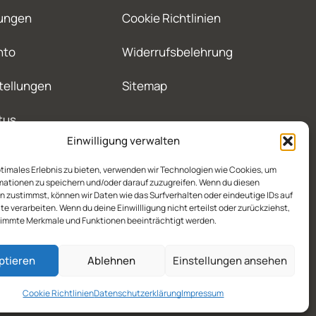
ungen
Cookie Richtlinien
nto
Widerrufsbelehrung
tellungen
Sitemap
tus
Einwilligung verwalten
ptimales Erlebnis zu bieten, verwenden wir Technologien wie Cookies, um
mationen zu speichern und/oder darauf zuzugreifen. Wenn du diesen
 zustimmst, können wir Daten wie das Surfverhalten oder eindeutige IDs auf
te verarbeiten. Wenn du deine Einwillligung nicht erteilst oder zurückziehst,
immte Merkmale und Funktionen beeinträchtigt werden.
ptieren
Ablehnen
Einstellungen ansehen
Cookie Richtlinien
Datenschutzerklärung
Impressum