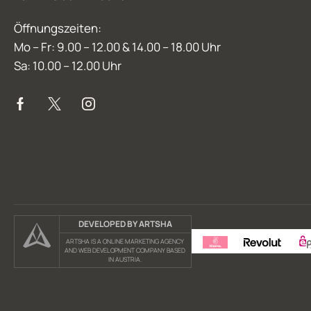
Öffnungszeiten:
Mo – Fr: 9.00 – 12.00 & 14.00 – 18.00 Uhr
Sa: 10.00 – 12.00 Uhr
DEVELOPED BY ARTSHA
ARTSHA IS A ONLINE MARKETING AGENCY
AND WEB DEVELOPMENT COMPANY BASED
IN AUSTRIA.