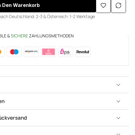
n Den Warenkorb
nach Deutschland: 2-3 & Österreich: 1-2 Werktage
BLE &
SICHERE
ZAHLUNGSMETHODEN
en
Rückversand