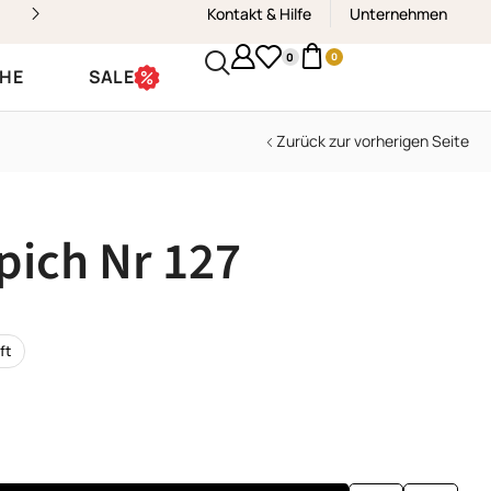
Kontakt & Hilfe
Kostenloser Versand & Rückvers
Unternehmen
0
0
CHE
SALE
Zurück zur vorherigen Seite
pich Nr 127
ft