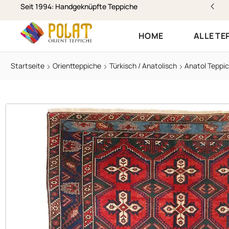
stenloser Versand & Rückversand
Seit 1994: Handgeknüpfte Teppiche
HOME
ALLE TE
Startseite
Orientteppiche
Türkisch / Anatolisch
Anatol Teppic