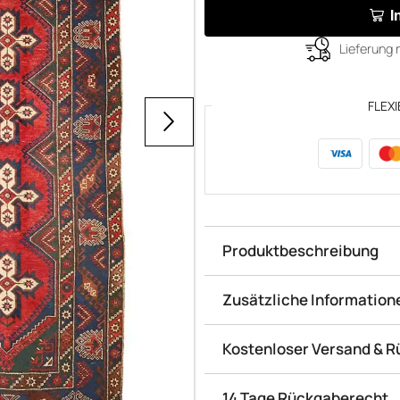
I
Lieferung 
FLEXI
Produktbeschreibung
Zusätzliche Information
Kostenloser Versand & 
14 Tage Rückgaberecht