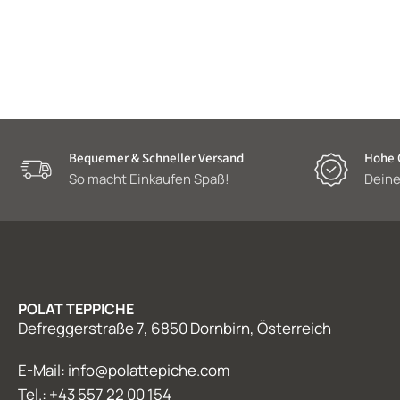
Bequemer & Schneller Versand
Hohe Q
So macht Einkaufen Spaß!
Deine
POLAT TEPPICHE
Defreggerstraße 7, 6850 Dornbirn, Österreich
E-Mail: info@polattepiche.com
Tel.: +43 557 22 00 154