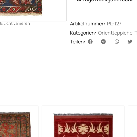
Artikelnummer:
PL-127
& Licht variieren
Kategorien:
Orientteppiche
,
T
Teilen: