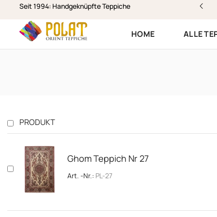
lung am selben Werktag in Vorarlberg
Seit 1994: Handgeknüpfte Teppiche
HOME
ALLE TE
PRODUKT
Ghom Teppich Nr 27
Art. -Nr.:
PL-27