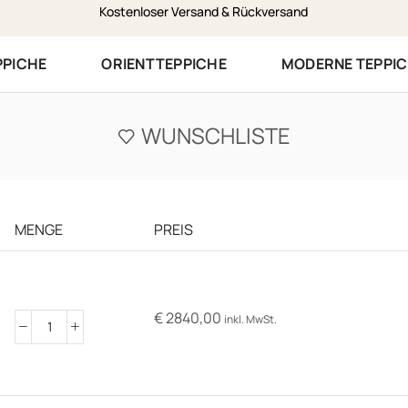
Kostenloser Versand & Rückversand
PPICHE
ORIENTTEPPICHE
MODERNE TEPPI
WUNSCHLISTE
MENGE
PREIS
€
2840,00
inkl. MwSt.