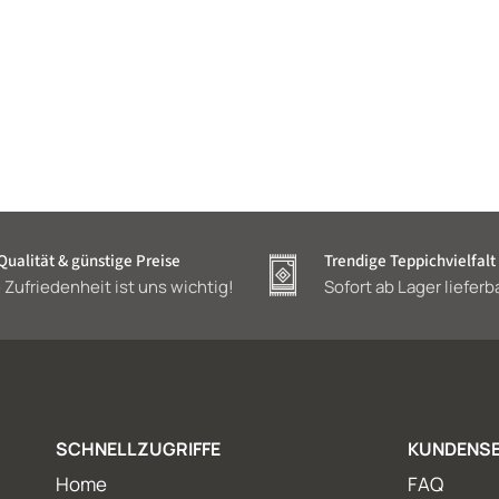
ualität & günstige Preise
Trendige Teppichvielfalt
 Zufriedenheit ist uns wichtig!
Sofort ab Lager lieferb
SCHNELLZUGRIFFE
KUNDENSE
Home
FAQ