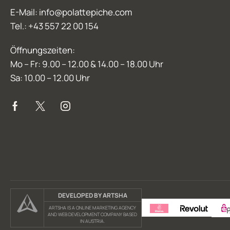
E-Mail: info@polattepiche.com
Tel.: +43 557 22 00 154
Öffnungszeiten:
Mo – Fr: 9.00 – 12.00 & 14.00 – 18.00 Uhr
Sa: 10.00 – 12.00 Uhr
DEVELOPED BY ARTSHA
ARTSHA IS A ONLINE MARKETING AGENCY
AND WEB DEVELOPMENT COMPANY BASED
IN AUSTRIA.