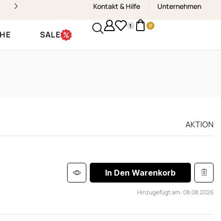
Kontakt & Hilfe
Zustellung am selben Werktag in Vor
Unternehmen
1
0
CHE
SALE
AKTION
In Den Warenkorb
Hinzugefügt am: 08.08.2026