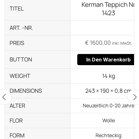
Kerman Teppich Nr
TITEL
1423
ART. -NR.
€
1600,00
PREIS
inkl. MwSt.
BUTTON
In Den Warenkorb
WEIGHT
14 kg
DIMENSIONS
243 × 190 × 0,8 cm
ALTER
Neuzeitlich 0-20 Jahre
FLOR
Wolle
FORM
Rechteckig